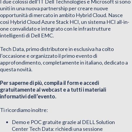
I due colossi dell’IT Dell Technologies e Microsoft si sono
uniti in una nuova partnership per creare nuove
opportunità di mercato in ambito Hybrid Cloud. Nasce
così Hybrid Cloud Azure Stack HCI, un sistema HCI all-in-
one convalidato e integrato con le infrastrutture
intelligenti di Dell EMC.
Tech Data, primo distributore in esclusiva ha colto
l’occasione e organizzato il primo evento di
approfondimento, completamente in italiano, dedicato a
questa novità.
Per saperne di più, compila il form e accedi
gratuitamente al webcast e a tutti i materiali
informativi dell’evento.
Ti ricordiamo inoltre:
Demo e POC gratuite grazie al DELL Solution
Center Tech Data: richiedi una sessione